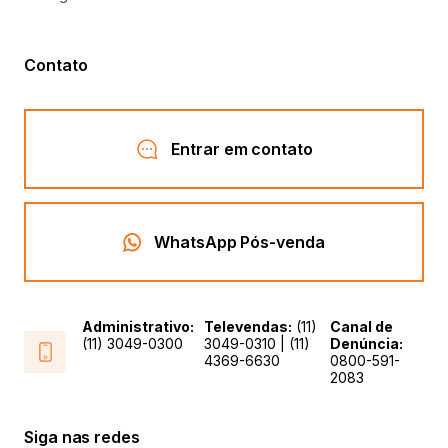
Preciso de ajuda
Contato
Entrar em contato
WhatsApp Pós-venda
Administrativo:
Televendas:
(11)
Canal de
(11) 3049-0300
3049-0310 | (11)
Denúncia:
4369-6630
0800-591-
2083
Siga nas redes