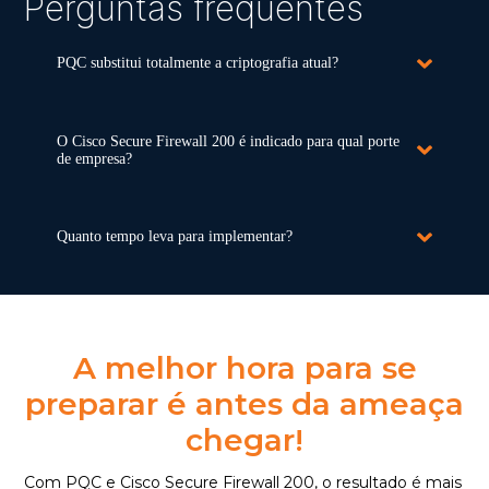
Perguntas frequentes
PQC substitui totalmente a criptografia atual?
O Cisco Secure Firewall 200 é indicado para qual porte
de empresa?
Quanto tempo leva para implementar?
A melhor hora para se
preparar é antes da ameaça
chegar!
Com PQC e Cisco
Secure
Firewall 200,
o
resultado é mais