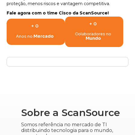
proteção, menos riscos e vantagem competitiva.
Fale agora com o time Cisco da
ScanSource
!
+
0
+
0
Colaboradores no
Mercado
Anos no
Mundo
Sobre a ScanSource
Somos referência no mercado de TI
distribuindo tecnologia para o mundo,