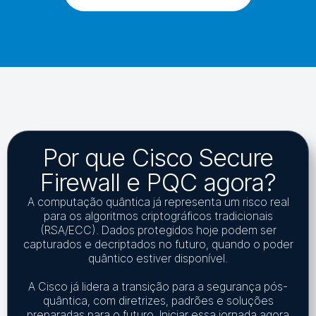
Por que Cisco Secure
Firewall e PQC agora?
A computação quântica já representa um risco real
para os algoritmos criptográficos tradicionais
(RSA/ECC). Dados protegidos hoje podem ser
capturados e decriptados no futuro, quando o poder
quântico estiver disponível.
A Cisco já lidera a transição para a segurança pós-
quântica, com diretrizes, padrões e soluções
preparadas para o futuro. Iniciar essa jornada agora