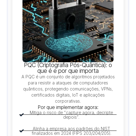
PQC (Criptografia Pós-Quântica): o
que é e por que importa
A PQC é um conjunto de algoritmos projetados
para resistir a ataques de computadores
quânticos, protegendo comunicações, VPNs,
certificados digitais, IoT e aplicações
corporativas.
Por que implementar agora:
Mitiga o risco de “capture agora, decripte
depois”.
Alinha a empresa aos padrões do NIST
finalizados em 2024 (FIPS 203/204/205).