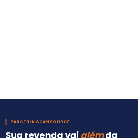
PARCERIA SCANSOURCE
Sua revenda vai
além
da