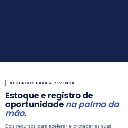
RECURSOS PARA A REVENDA
Estoque e registro de
oportunidade
na palma da
mão
.
Dois recursos para acelerar e proteger as suas