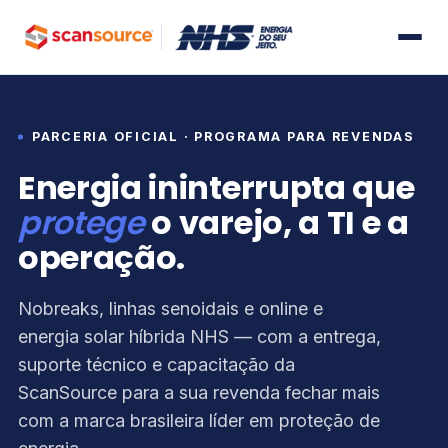
PARCERIA OFICIAL · PROGRAMA PARA REVENDAS
Energia ininterrupta que
protege
o varejo, a TI e a
operação.
Nobreaks, linhas senoidais e online e
energia solar híbrida NHS — com a entrega,
suporte técnico e capacitação da
ScanSource para a sua revenda fechar mais
com a marca brasileira líder em proteção de