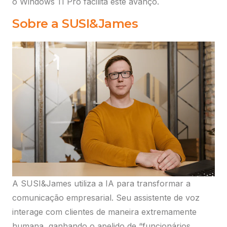
o Windows 11 Pro facilita este avanço.
Sobre a SUSI&James
A SUSI&James utiliza a IA para transformar a
comunicação empresarial. Seu assistente de voz
interage com clientes de maneira extremamente
humana, ganhando o apelido de “funcionários