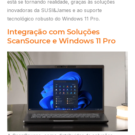
está se tornando realidade, graças às soluções
inovadoras da SUSI&James e ao suporte
tecnológico robusto do Windows 11 Pro.
Integração com Soluções
ScanSource e Windows 11 Pro