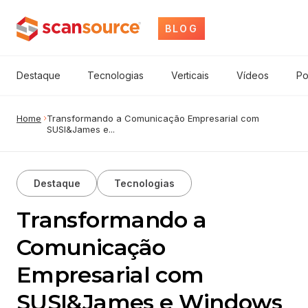
BLOG
Destaque
Tecnologias
Verticais
Vídeos
Po
Home
Transformando a Comunicação Empresarial com
SUSI&James e...
Destaque
Tecnologias
Transformando a
Comunicação
Empresarial com
SUSI&James e Windows