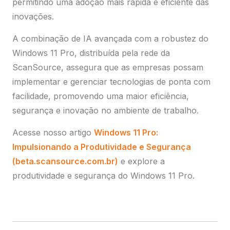
permitindo uma adoção mais rápida e eficiente das
inovações.
A combinação de IA avançada com a robustez do
Windows 11 Pro, distribuída pela rede da
ScanSource, assegura que as empresas possam
implementar e gerenciar tecnologias de ponta com
facilidade, promovendo uma maior eficiência,
segurança e inovação no ambiente de trabalho.
Acesse nosso artigo
Windows 11 Pro:
Impulsionando a Produtividade e Segurança
(beta.scansource.com.br)
e explore a
produtividade e segurança do Windows 11 Pro.