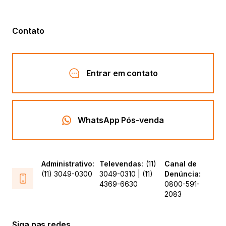
Contato
Entrar em contato
WhatsApp Pós-venda
Administrativo:
Televendas:
(11)
Canal de
(11) 3049-0300
3049-0310 | (11)
Denúncia:
4369-6630
0800-591-
2083
Siga nas redes