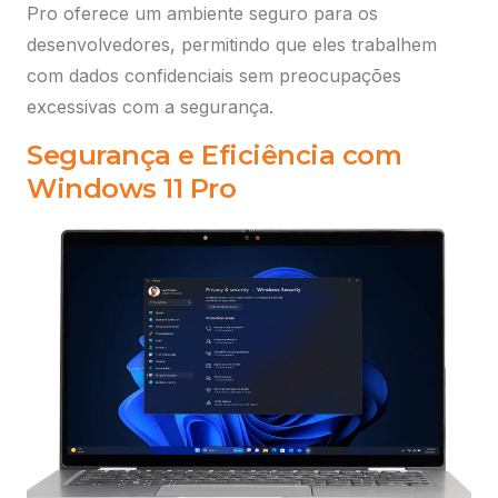
Pro oferece um ambiente seguro para os
desenvolvedores, permitindo que eles trabalhem
com dados confidenciais sem preocupações
excessivas com a segurança.
Segurança e Eficiência com
Windows 11 Pro